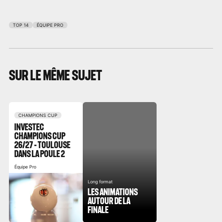
TOP 14
ÉQUIPE PRO
SUR LE MÊME SUJET
CHAMPIONS CUP
INVESTEC
CHAMPIONS CUP
26/27 - TOULOUSE
DANS LA POULE 2
Équipe Pro
Long format
LES ANIMATIONS
AUTOUR DE LA
FINALE