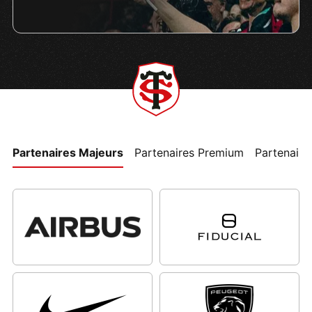
Partenaires Majeurs
Partenaires Premium
Partenaires