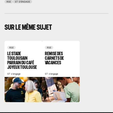
RSE
ST S'ENGAGE
SUR LE MÊME SUJET
RSE
RSE
LE STADE
REMISE DES
TOULOUSAIN
CARNETS DE
PARRAIN DU CAFÉ
VACANCES
JOYEUX TOULOUSE
ST s'engage
ST s'engage