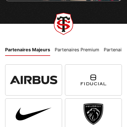
Partenaires Majeurs
Partenaires Premium
Partenaires