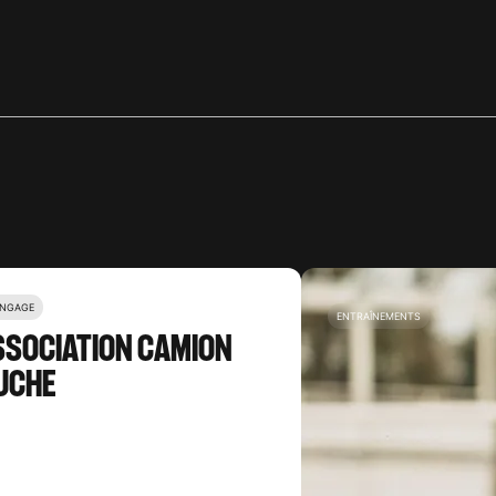
ENGAGE
ENTRAÎNEMENTS
SSOCIATION CAMION
UCHE