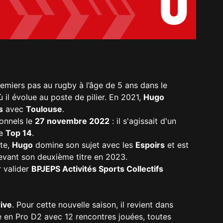
0
premiers pas au rugby à l’âge de 5 ans dans le
 il évolue au poste de pilier. En 2021,
Hugo
s
avec
Toulouse
.
ionnels le
27 novembre 2022
: il s'agissait d'un
de
Top 14
.
nte,
Hugo
domine son sujet avec les
Espoirs
et est
ulevant son deuxième titre en 2023.
 valider
BPJEPS Activités Sports Collectifs
ive
. Pour cette nouvelle saison, il revient dans
 en Pro D2 avec 12 rencontres jouées, toutes