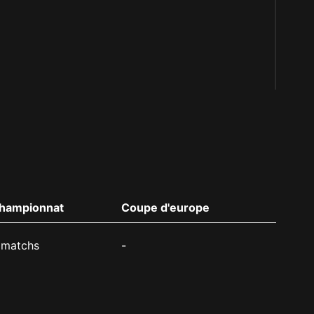
hampionnat
Coupe d'europe
 matchs
-