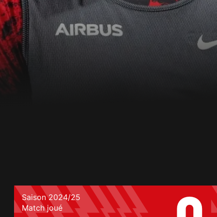
Saison 2024/25
Match joué