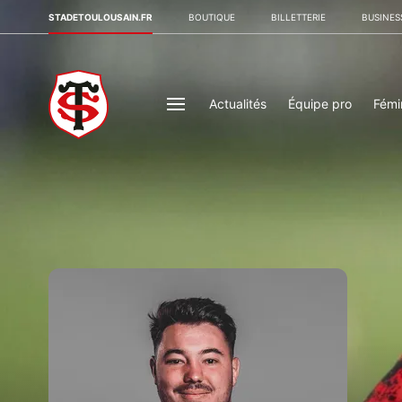
STADETOULOUSAIN.FR
BOUTIQUE
BILLETTERIE
BUSINES
Actualités
Équipe pro
Fémi