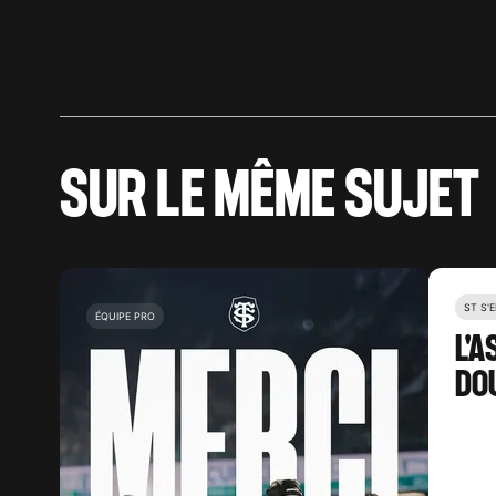
SUR LE MÊME SUJET
ST S'
ÉQUIPE PRO
L'A
DO