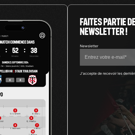
FAITES PARTIE D
NEWSLETTER !
J'accepte de recevoir les derniè