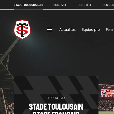
STADETOULOUSAIN.FR
BOUTIQUE
BILLETTERIE
BUSINES
Actualités
Équipe pro
Fémi
TOP 14 - J9
STADE TOULOUSAIN