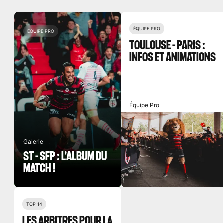
ÉQUIPE PRO
ÉQUIPE PRO
TOULOUSE - PARIS :
INFOS ET ANIMATIONS
Équipe Pro
Galerie
ST - SFP : L'ALBUM DU
MATCH !
TOP 14
LES ARBITRES POUR LA