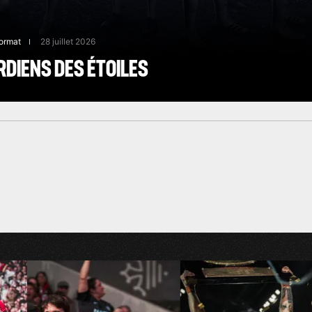
ormat
28 juillet 2026
RDIENS DES ÉTOILES