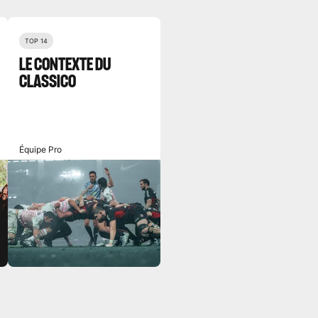
TOP 14
LE CONTEXTE DU
CLASSICO
Équipe Pro