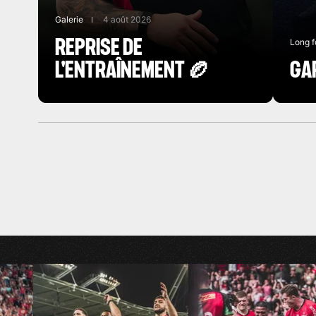
Galerie
4 août 2026
REPRISE DE
Long f
L'ENTRAÎNEMENT 🏉
GA