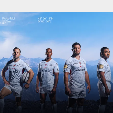
E PRO