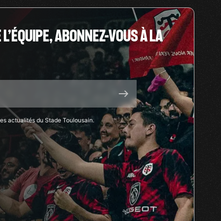
E L’ÉQUIPE, ABONNEZ-VOUS À LA
res actualités du Stade Toulousain.