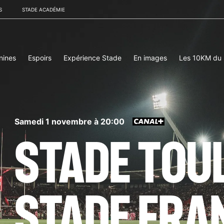
S
STADE ACADÉMIE
nines
Espoirs
Expérience Stade
En images
Les 10KM du
samedi 1 novembre à 20:00
STADE TOU
STADE FRA