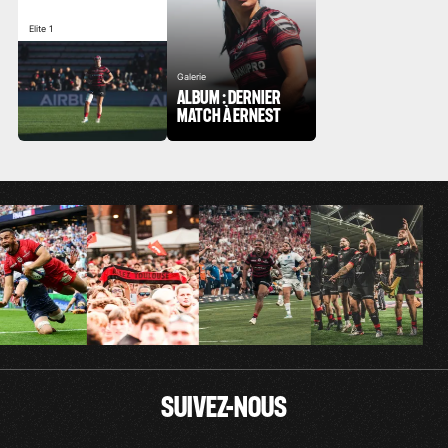
Elite 1
Galerie
ALBUM : DERNIER
MATCH À ERNEST
SUIVEZ-NOUS