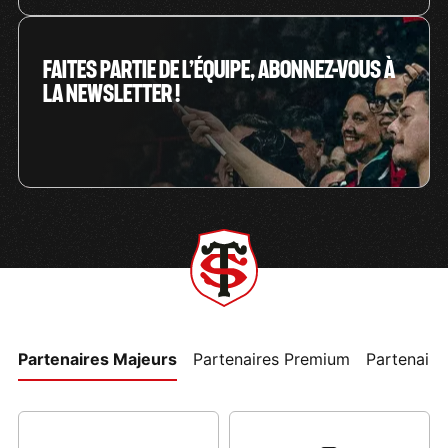
FAITES PARTIE DE L’ÉQUIPE, ABONNEZ-VOUS À
LA NEWSLETTER !
Partenaires Majeurs
Partenaires Premium
Partenaires