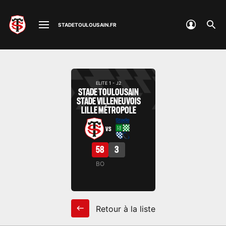
R
STADETOULOUSAIN.FR
e
c
h
e
r
ELITE 1 - J2
c
STADE TOULOUSAIN
STADE VILLENEUVOIS
h
LILLE MÉTROPOLE
e
VS
58
3
BO
Retour à la liste