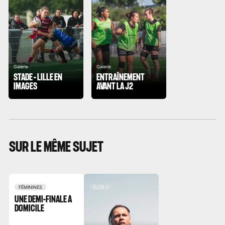
Galerie
Galerie
STADE - LILLE EN
ENTRAÎNEMENT
IMAGES
AVANT LA J2
SUR LE MÊME SUJET
FÉMININES
ÉLITE 1
UNE DEMI-FINALE À
DOMICILE