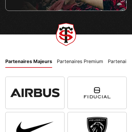
Partenaires Majeurs
Partenaires Premium
Partenaires