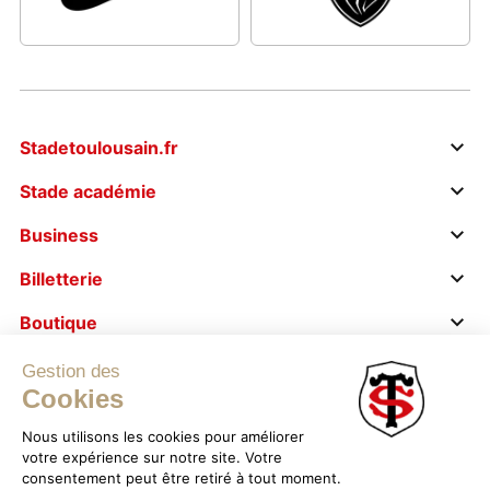
Stadetoulousain.fr
Stade académie
Business
Billetterie
Boutique
Le stade s’engage
Gestion des
Cookies
Nous utilisons les cookies pour améliorer
votre expérience sur notre site. Votre
consentement peut être retiré à tout moment.