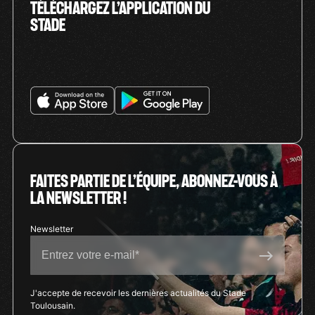
TÉLÉCHARGEZ L’APPLICATION DU
STADE
FAITES PARTIE DE L’ÉQUIPE, ABONNEZ-VOUS À
LA NEWSLETTER !
J'accepte de recevoir les dernières actualités du Stade
Toulousain.