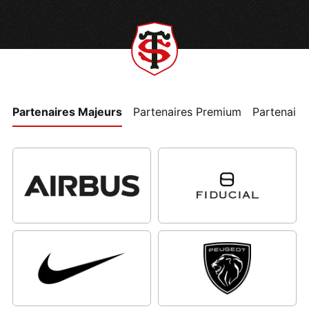
Partenaires Majeurs
Partenaires Premium
Partenaires