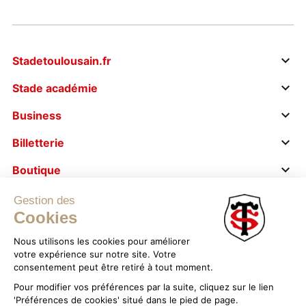
Stadetoulousain.fr
Stade académie
Business
Billetterie
Boutique
Le stade s’engage
Gestion des
Cookies
Nous utilisons les cookies pour améliorer
votre expérience sur notre site. Votre
consentement peut être retiré à tout moment.
Pour modifier vos préférences par la suite, cliquez sur le lien
Mentions légales
'Préférences de cookies' situé dans le pied de page.
Politique de confidentialité