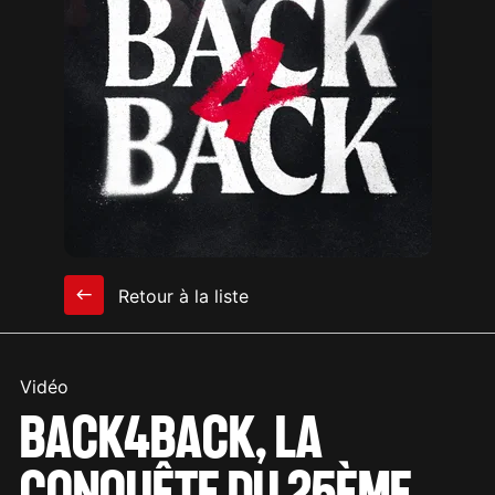
Retour à la liste
Vidéo
BACK4BACK, LA
CONQUÊTE DU 25ÈME