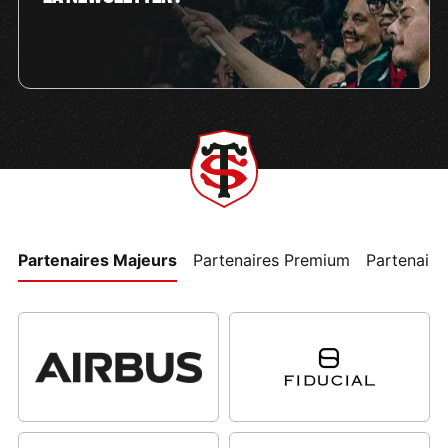
Partenaires Majeurs
Partenaires Premium
Partenaires