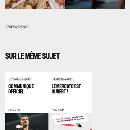
RESTAURATION
SUR LE MÊME SUJET
COMMUNIQUÉ
PARTENAIRES
COMMUNIQUÉ
LE MERCATO EST
OFFICIEL
OUVERT !
Actu Club
Actu Club