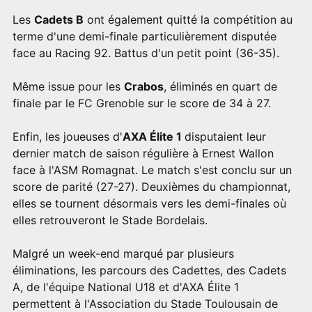
Les
Cadets B
ont également quitté la compétition au
terme d'une demi-finale particulièrement disputée
face au Racing 92. Battus d'un petit point (36-35).
Même issue pour les
Crabos
, éliminés en quart de
finale par le FC Grenoble sur le score de 34 à 27.
Enfin, les joueuses d'
AXA Élite 1
disputaient leur
dernier match de saison régulière à Ernest Wallon
face à l'ASM Romagnat. Le match s'est conclu sur un
score de parité (27-27). Deuxièmes du championnat,
elles se tournent désormais vers les demi-finales où
elles retrouveront le Stade Bordelais.
Malgré un week-end marqué par plusieurs
éliminations, les parcours des Cadettes, des Cadets
A, de l'équipe National U18 et d'AXA Élite 1
permettent à l'Association du Stade Toulousain de