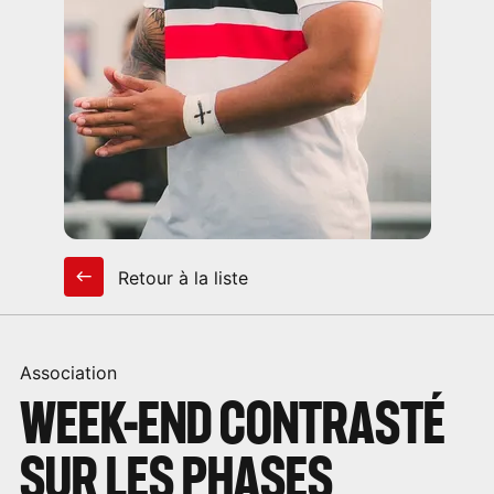
Retour à la liste
Association
WEEK-END CONTRASTÉ
SUR LES PHASES