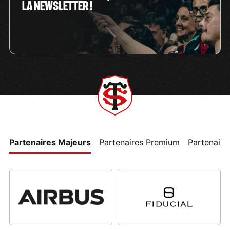
LA NEWSLETTER !
Partenaires Majeurs
Partenaires Premium
Partenaires