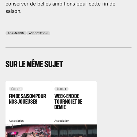
conserver de belles ambitions pour cette fin de
saison.
FORMATION
ASSOCIATION
SUR LE MÊME SUJET
ÉLITE 1
ÉLITE 1
FIN DE SAISON POUR
WEEK-END DE
NOS JOUEUSES
TOURNOI ET DE
DEMIE
Association
Association