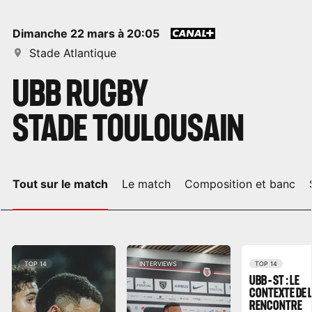
dimanche 22 mars à 20:05
Stade Atlantique
UBB RUGBY
STADE TOULOUSAIN
Tout sur le match
Le match
Composition et banc
TOP 14
INTERVIEWS
TOP 14
UBB – ST : LE
CONTEXTE DE 
RENCONTRE