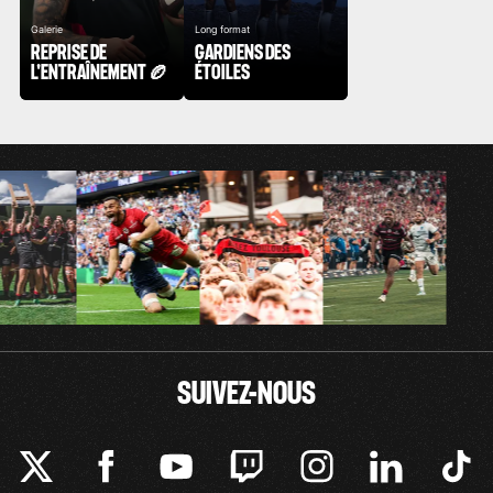
Galerie
Long format
REPRISE DE
GARDIENS DES
L'ENTRAÎNEMENT 🏉
ÉTOILES
SUIVEZ-NOUS