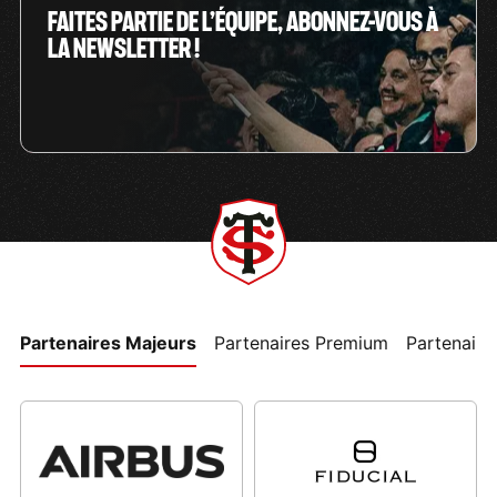
FAITES PARTIE DE L’ÉQUIPE, ABONNEZ-VOUS À
LA NEWSLETTER !
Partenaires Majeurs
Partenaires Premium
Partenaires