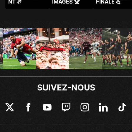
NT 🏉
IMAGES 🏆
FINALE 💪
SUIVEZ-NOUS