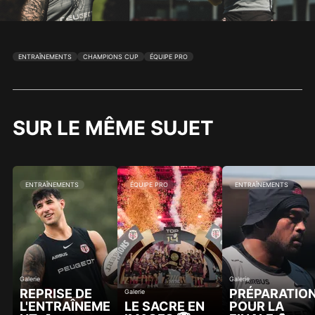
ENTRAÎNEMENTS
CHAMPIONS CUP
ÉQUIPE PRO
SUR LE MÊME SUJET
ENTRAÎNEMENTS
ÉQUIPE PRO
ENTRAÎNEMENTS
Galerie
Galerie
REPRISE DE
PRÉPARATIO
Galerie
L'ENTRAÎNEME
LE SACRE EN
POUR LA