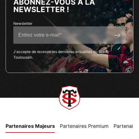
ABONNEZ-VOUS À LA
NEWSLETTER !
J'accepte de recevoir les dernières actualités du Stade
Toulousain.
Partenaires Majeurs
Partenaires Premium
Partenaires