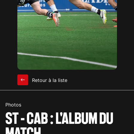
Retour à la liste
Photos
ST - CAB : L'ALBUM DU
MATCH