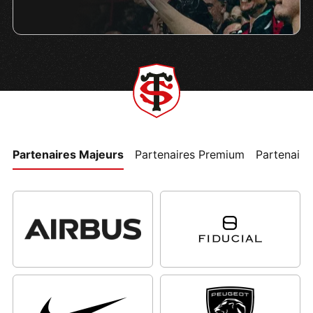
Partenaires Majeurs
Partenaires Premium
Partenaires