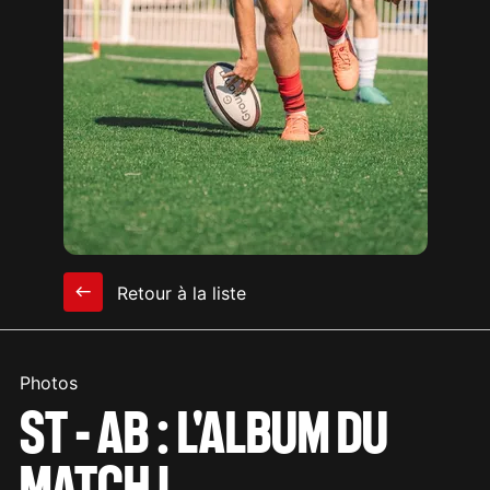
Retour à la liste
Photos
ST - AB : L'ALBUM DU
MATCH !