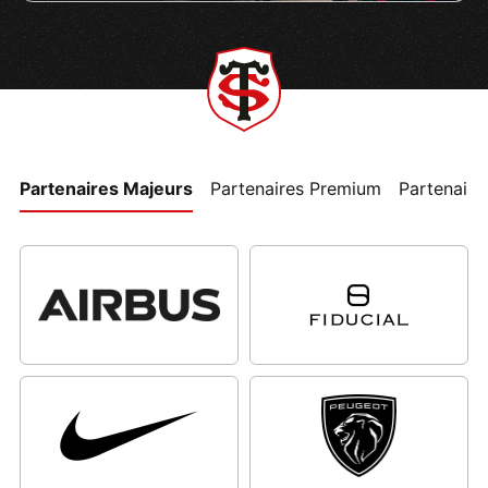
Partenaires Majeurs
Partenaires Premium
Partenaires