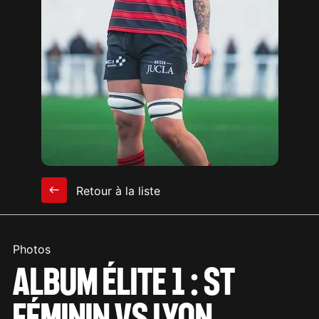
Retour à la liste
Photos
ALBUM ÉLITE 1 : ST
FÉMININ VS LYON