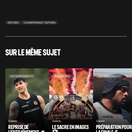
ESPOIRS
CHAMPIONNAT ESPOIRS
SUR LE MÊME SUJET
ENTRAÎNEMENTS
ÉQUIPE PRO
ENTRAÎNEMENTS
Galerie
Galerie
Galerie
REPRISE DE
LE SACRE EN IMAGES
PRÉPARATION POUR