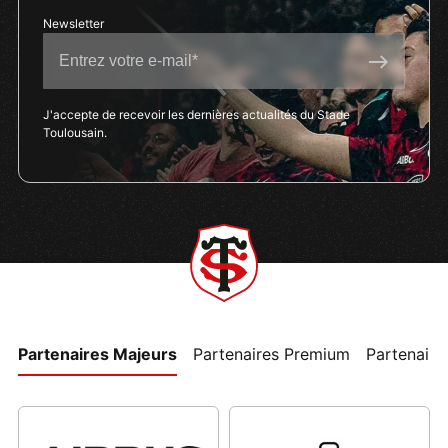
J'accepte de recevoir les dernières actualités du Stade
Toulousain.
Partenaires Majeurs
Partenaires Premium
Partenaires