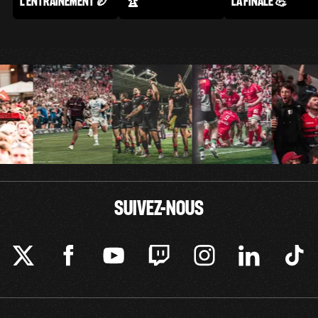
L'ENTRAÎNEMENT 🏉
🏆
LA FINALE 💪
SUIVEZ-NOUS