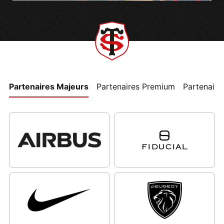
Partenaires Majeurs
Partenaires Premium
Partenaires