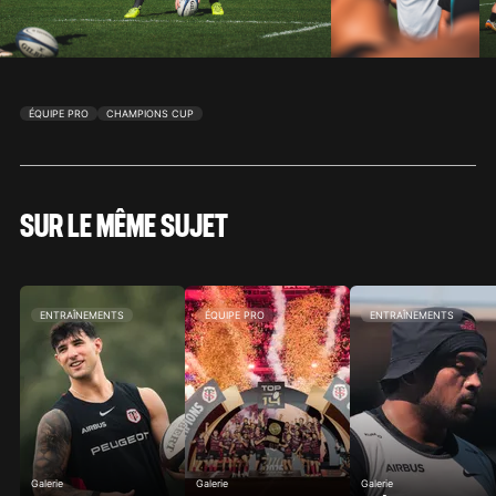
ÉQUIPE PRO
CHAMPIONS CUP
SUR LE MÊME SUJET
ENTRAÎNEMENTS
ÉQUIPE PRO
ENTRAÎNEMENTS
Galerie
Galerie
Galerie