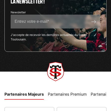
LA NEWSLETTER !
J'accepte de recevoir les dernières actualités du Stade
Toulousain.
Partenaires Majeurs
Partenaires Premium
Partenaires