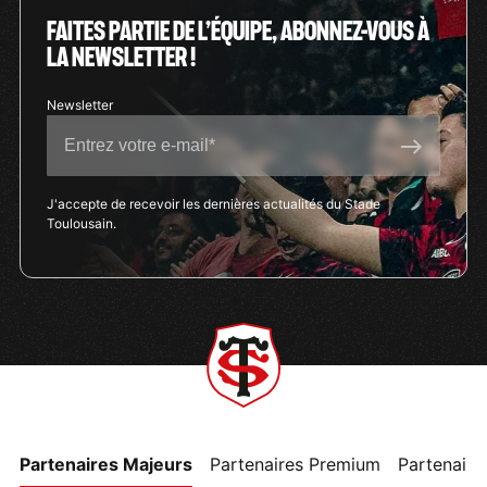
FAITES PARTIE DE L’ÉQUIPE, ABONNEZ-VOUS À
LA NEWSLETTER !
J'accepte de recevoir les dernières actualités du Stade
Toulousain.
Partenaires Majeurs
Partenaires Premium
Partenaires