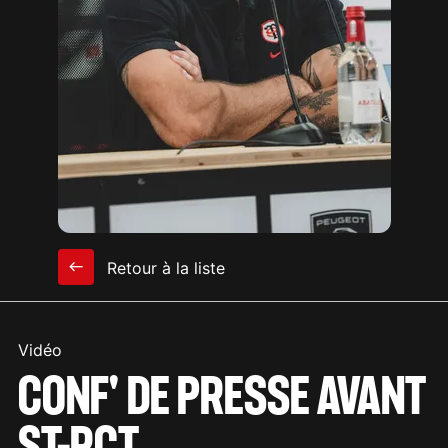
Retour à la liste
Vidéo
CONF' DE PRESSE AVANT
ST-RCT