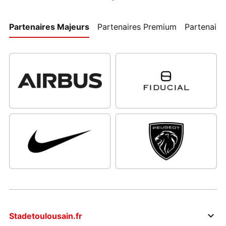
Partenaires Majeurs
Partenaires Premium
Partenaires
Stadetoulousain.fr