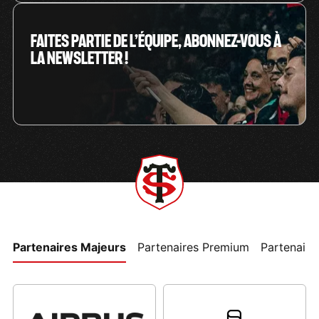
FAITES PARTIE DE L’ÉQUIPE, ABONNEZ-VOUS À
LA NEWSLETTER !
Partenaires Majeurs
Partenaires Premium
Partenaires