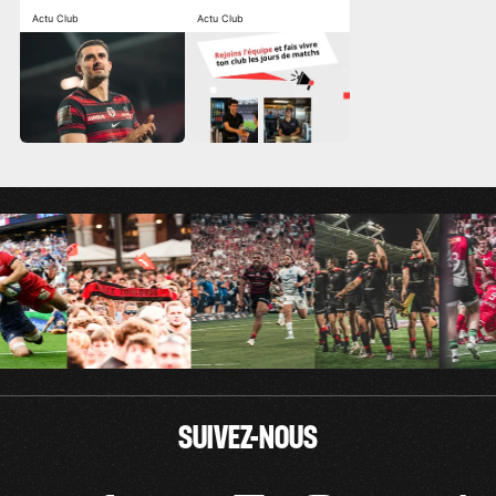
Actu Club
Actu Club
SUIVEZ-NOUS