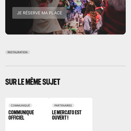
JE RÉSERVE MA PLACE
RESTAURATION
SUR LE MÊME SUJET
COMMUNIQUÉ
PARTENAIRES
COMMUNIQUÉ
LE MERCATO EST
OFFICIEL
OUVERT !