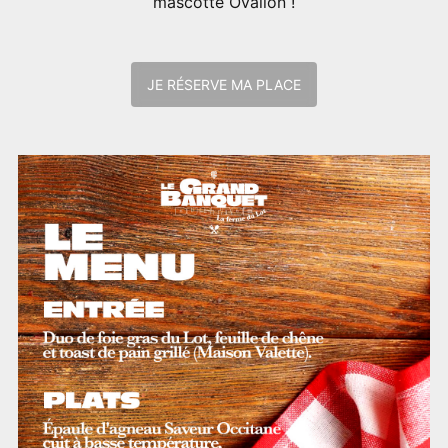
mascotte Ovalion !
JE RÉSERVE MA PLACE