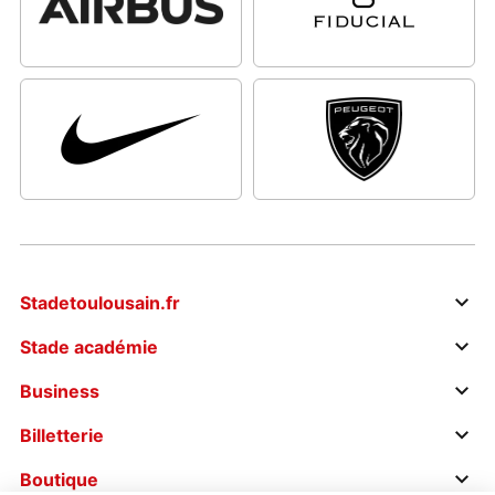
Stadetoulousain.fr
Stade académie
Business
Billetterie
Boutique