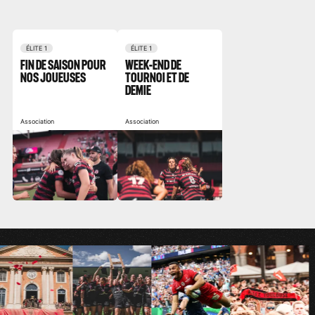
ÉLITE 1
ÉLITE 1
FIN DE SAISON POUR
WEEK-END DE
NOS JOUEUSES
TOURNOI ET DE
DEMIE
Association
Association