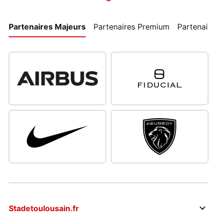
Partenaires Majeurs
Partenaires Premium
Partenaires
Stadetoulousain.fr