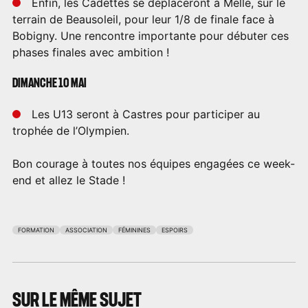
Enfin, les Cadettes se déplaceront à Melle, sur le
terrain de Beausoleil, pour leur 1/8 de finale face à
Bobigny. Une rencontre importante pour débuter ces
phases finales avec ambition !
DIMANCHE 10 MAI
Les U13 seront à Castres pour participer au
trophée de l’Olympien.
Bon courage à toutes nos équipes engagées ce week-
end et allez le Stade !
FORMATION
ASSOCIATION
FÉMININES
ESPOIRS
SUR LE MÊME SUJET