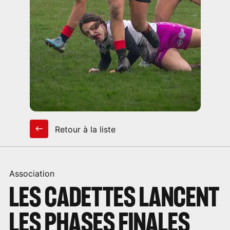
Retour à la liste
Association
LES CADETTES LANCENT
LES PHASES FINALES