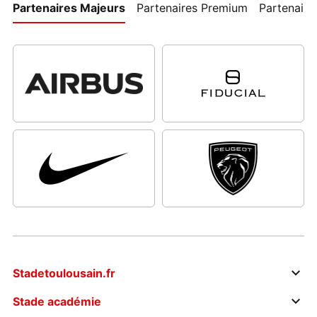
Partenaires Majeurs
Partenaires Premium
Partenaires
Stadetoulousain.fr
Stade académie