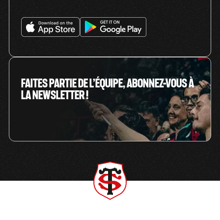
FAITES PARTIE DE L’ÉQUIPE, ABONNEZ-VOUS À
LA NEWSLETTER !