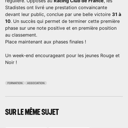
régulière. Opposés au
Racing Club de France
, les
Stadistes ont livré une prestation convaincante
devant leur public, conclue par une belle victoire
31 à
10
. Un succès qui permet de terminer cette première
phase sur une note positive et en première position
au classement.
Place maintenant aux phases finales !
Un week-end encourageant pour les jeunes Rouge et
Noir !
FORMATION
ASSOCIATION
SUR LE MÊME SUJET