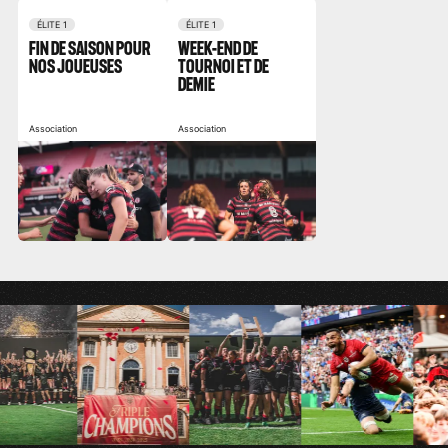
ÉLITE 1
ÉLITE 1
FIN DE SAISON POUR
WEEK-END DE
NOS JOUEUSES
TOURNOI ET DE
DEMIE
Association
Association