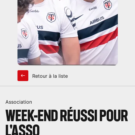
Retour à la liste
Association
WEEK-END RÉUSSI POUR
L'ASSO