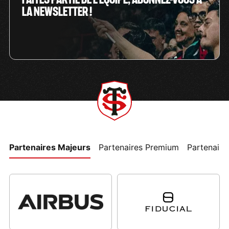
LA NEWSLETTER !
Partenaires Majeurs
Partenaires Premium
Partenaires