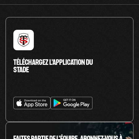
TÉLÉCHARGEZ L’APPLICATION DU
STADE
FAITES PARTIE DE L’ÉQUIPE, ABONNEZ-VOUS À