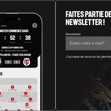
FAITES PARTIE D
NEWSLETTER !
J'accepte de recevoir les derniè