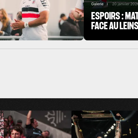
Galerie
20 janvier 202
ESPOIRS : MA
FACE AU LEIN