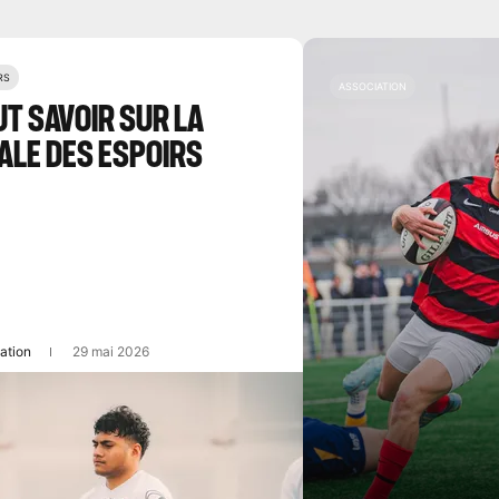
RS
ASSOCIATION
T SAVOIR SUR LA
ALE DES ESPOIRS
ation
29 mai 2026