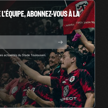
E L’ÉQUIPE, ABONNEZ-VOUS À LA
res actualités du Stade Toulousain.